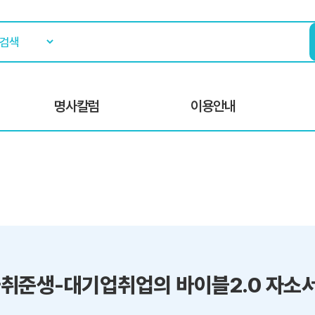
명사칼럼
이용안내
취준생-대기업취업의 바이블2.0 자소서