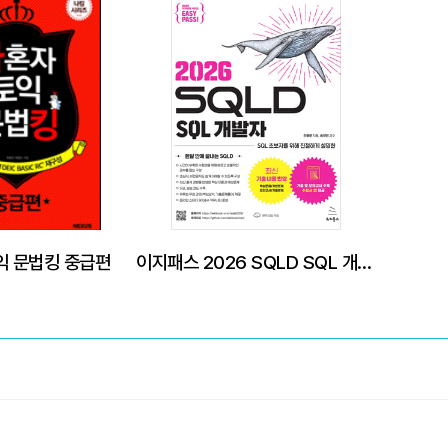
익 문법킹 중급편
이지패스 2026 SQLD SQL 개발자