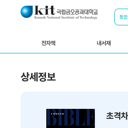
전자책
내서재
상세정보
초격차