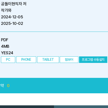
공돌이현직자 저
작가와
2024-12-05
2025-10-02
PDF
4MB
YES24
PC
PHONE
TABLET
웹뷰어
프로그램 수동설치
예약
0