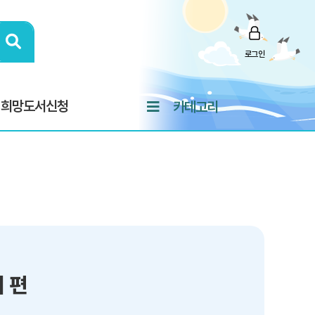
로그인
희망도서신청
카테고리
 편