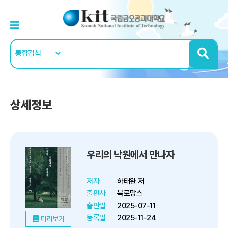
상세정보
우리의 낙원에서 만나자
저자
하태완 저
출판사
북로망스
출판일
2025-07-11
등록일
2025-11-24
미리보기