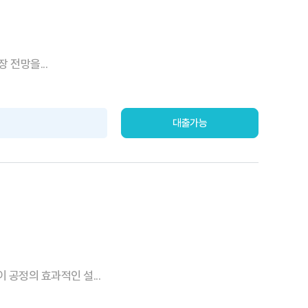
 전망을...
대출가능
공정의 효과적인 설...