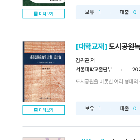
보유
1
대출
0
미리보기
[대학교재]
도시공원녹
김귀곤 저
서울대학교출판부
20
도시공원을 비롯한 여러 형태의 
보유
1
대출
0
미리보기