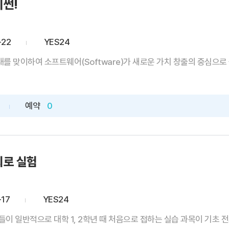
이썬!
-22
YES24
를 맞이하여 소프트웨어(Software)가 새로운 가치 창출의 중심으로 
예약
0
회로 실험
-17
YES24
이 일반적으로 대학 1, 2학년 때 처음으로 접하는 실습 과목이 기초 전기