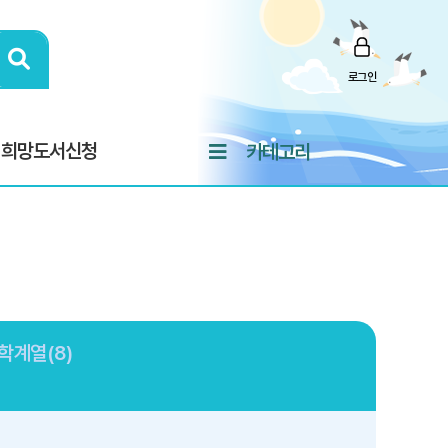
로그인
희망도서신청
카테고리
학계열(8)