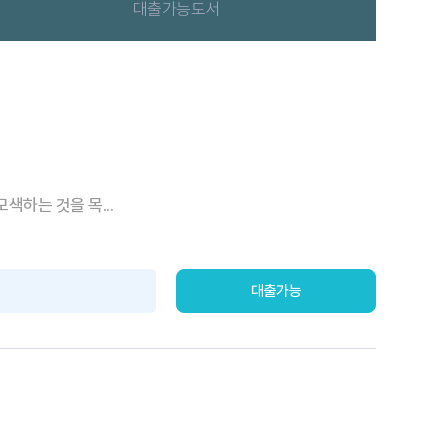
대출가능도서
색하는 것을 목...
대출가능