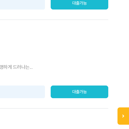
대출가능
명하게 드러나는...
대출가능