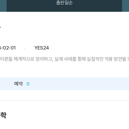
출판일순
론
-02-01
YES24
이론을 체계적으로 정리하고, 실제 사례를 통해 실질적인 적용 방안을 모
예약
0
공학