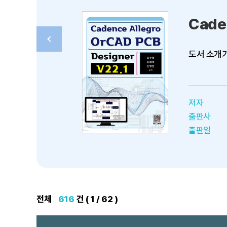
전체
616
건 ( 1 / 62 )