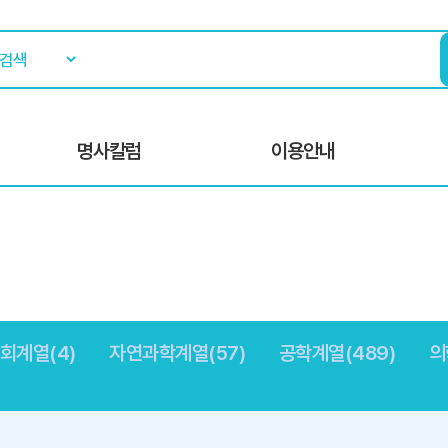
명사칼럼
이용안내
회계열(4)
자연과학계열(57)
공학계열(489)
의