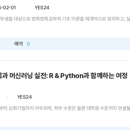
-02-01
YES24
부생을 대상으로 방화방폭공학의 기초 이론을 체계적으로 정리하고, 실무에
예약
0
과 머신러닝 실전: R & Python과 함께하는 여정
YES24
터 심화기법까지 아우르며, 학부 수준은 물론 대학원 수준까지 연결될 수