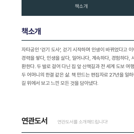
책소개
책소개
자타공인 ‘걷기 도사’, 걷기 시작하며 인생이 바뀌었다고 
경력을 쌓다, 인생을 살다, 일어나다, 계속하다, 경험하다, 
환한다. 두 발로 걸어 다닌 집 앞 산책길과 전 세계 도보 
두 어머니의 한결 같은 삶. 책 만드는 편집자로 27년을 일
길 위에서 보고 느낀 모든 것을 담아냈다.
연관도서
연관도서를 소개해드립니다!