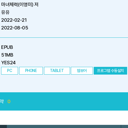
마녀체력(이영미) 저
유유
2022-02-21
2022-08-05
EPUB
51MB
YES24
PC
PHONE
TABLET
웹뷰어
프로그램 수동설치
약
0