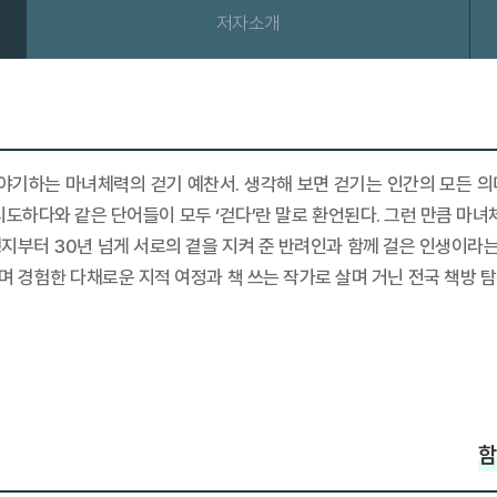
저자소개
이야기하는 마녀체력의 걷기 예찬서. 생각해 보면 걷기는 인간의 모든 의미
시도하다와 같은 단어들이 모두 ‘걷다’란 말로 환언된다. 그런 만큼 마녀
여행지부터 30년 넘게 서로의 곁을 지켜 준 반려인과 함께 걸은 인생이라는
하며 경험한 다채로운 지적 여정과 책 쓰는 작가로 살며 거닌 전국 책방
함