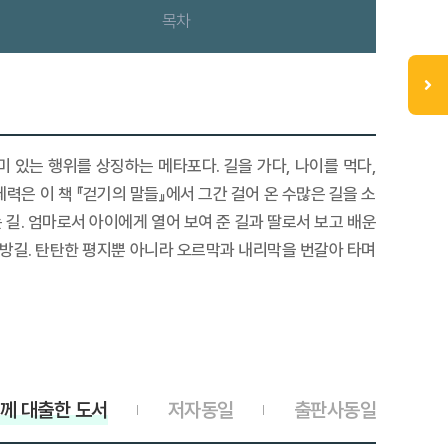
목차
 있는 행위를 상징하는 메타포다. 길을 가다, 나이를 먹다,
체력은 이 책 『걷기의 말들』에서 그간 걸어 온 수많은 길을 소
 길. 엄마로서 아이에게 열어 보여 준 길과 딸로서 보고 배운
 탐방길. 탄탄한 평지뿐 아니라 오르막과 내리막을 번갈아 타며
께 대출한 도서
저자동일
출판사동일