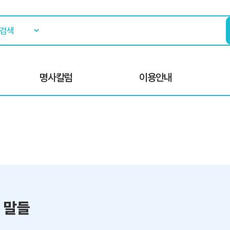
명사칼럼
이용안내
 말들